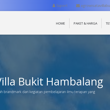
Suport
agrowisatavillab
HOME
PAKET & HARGA
TE
illa Bukit Hambalang
brandmark dari kegiatan pembelajaran ilmu terapan yang