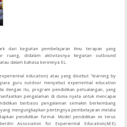
rk dari kegiatan pembelajaran ilmu terapan yang
ar ruang, didalam aktivitasnya kegiatan outbound
atau dalam bahasa kerennya EL.
periential education) atau yang disebut “learning by
, para guru outdoor menyebut experiential education
ada dengan itu, program pendidikan petualangan, yang
manfaatkan pengalaman di dunia nyata untuk mencapai
pendidikan berbasis pengalaman semakin berkembang
 yang mengungkapkan pentingnya pembelajaran melalui
pkan pendidikan formal. Model pendidikan ini terus
diri Association for Experiential Education(AEE)