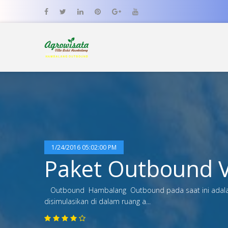
1/24/2016 05:02:00 PM
Paket Outbound V
Outbound Hambalang Outbound pada saat ini adalah 
disimulasikan di dalam ruang a...