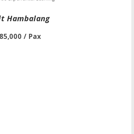
kit Hambalang
85,000 / Pax