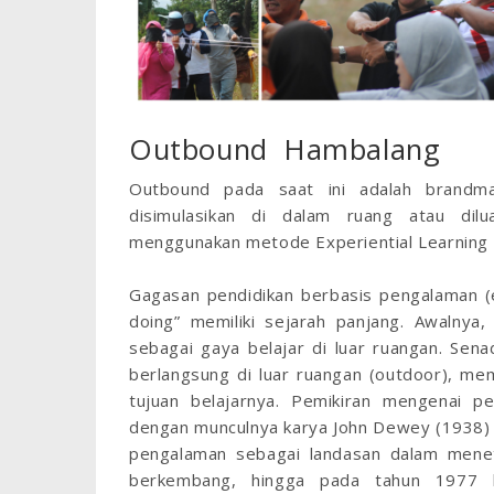
Outbound Hambalang
Outbound pada saat ini adalah brandma
disimulasikan di dalam ruang atau dilu
menggunakan metode Experiential Learning 
Gagasan pendidikan berbasis pengalaman (ex
doing” memiliki sejarah panjang. Awalnya
sebagai gaya belajar di luar ruangan. Sen
berlangsung di luar ruangan (outdoor), me
tujuan belajarnya. Pemikiran mengenai 
dengan munculnya karya John Dewey (1938)
pengalaman sebagai landasan dalam meneta
berkembang, hingga pada tahun 1977 ber