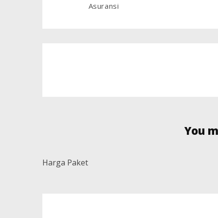
Asuransi
You mi
Harga Paket