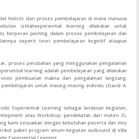
el holistic dari proses pembelajaran di mana manusia
utan istilahexperiential learning dilakukan untuk
n) berperan penting dalam proses pembelajaran dan
ainnya seperti teori pembelajaran kognitif ataupun
elajar, proses perubahan yang menggunakan pengalaman
periential learning adalah pembelajaran yang dilakukan
 proses pembuatan makna dari pengalaman langsung.
 pembelajaran untuk masing-masing individu (David A.
de Experiential Learning sebagai landasan kegiatan,
evelopment atau Workshop. pendekatan dari materi EL
ng kami sesuaikan dengan kebutuhan peserta dan misi
erikut paket program umum kegiatan outbound di Villa
e Experiential Learning