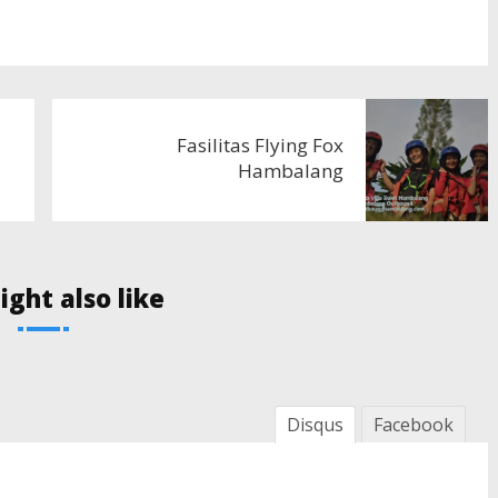
Fasilitas Flying Fox
Hambalang
ght also like
Disqus
Facebook