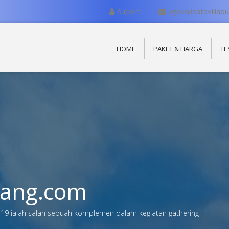
Suport
agrowisatavillab
HOME
PAKET & HARGA
TE
ang.com
 19 ialah salah sebuah komplemen dalam kegiatan gathering