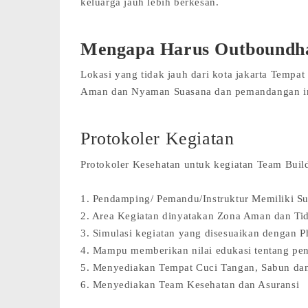
keluarga jauh lebih berkesan.
Mengapa Harus Outboundh
Lokasi yang tidak jauh dari kota jakarta Tempa
Aman dan Nyaman Suasana dan pemandangan in
Protokoler Kegiatan
Protokoler Kesehatan untuk kegiatan Team Buil
1. Pendamping/ Pemandu/Instruktur Memiliki S
2. Area Kegiatan dinyatakan Zona Aman dan Ti
3. Simulasi kegiatan yang disesuaikan dengan P
4. Mampu memberikan nilai edukasi tentang pe
5. Menyediakan Tempat Cuci Tangan, Sabun da
6. Menyediakan Team Kesehatan dan Asuransi