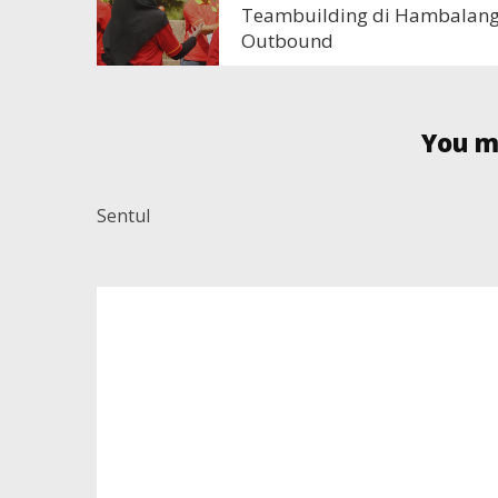
Teambuilding di Hambalan
Outbound
You mi
Sentul