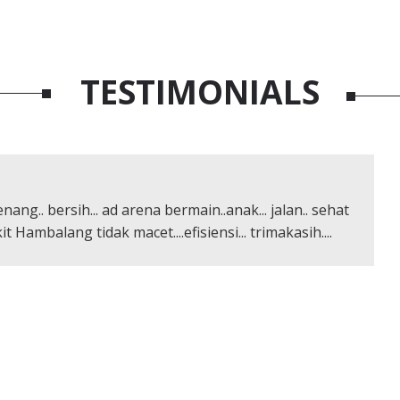
TESTIMONIALS
ang.. bersih... ad arena bermain..anak... jalan.. sehat
t Hambalang tidak macet....efisiensi... trimakasih....