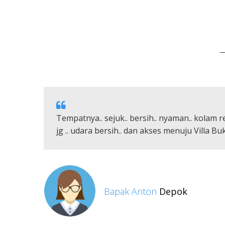
ak"
Tempatnya.. sejuk.. bersih.. nyaman.. kolam ren
jg .. udara bersih.. dan akses menuju Villa Buki
Bapak Anton
Depok