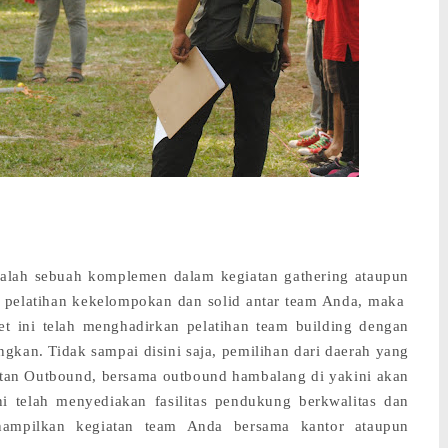
alah sebuah komplemen dalam kegiatan gathering ataupun
a pelatihan kekelompokan dan solid antar team Anda, maka
et ini telah menghadirkan pelatihan team building dengan
gkan. Tidak sampai disini saja, pemilihan dari daerah yang
atan Outbound, bersama outbound hambalang di yakini akan
ni telah menyediakan fasilitas pendukung berkwalitas dan
nampilkan kegiatan team Anda bersama kantor ataupun