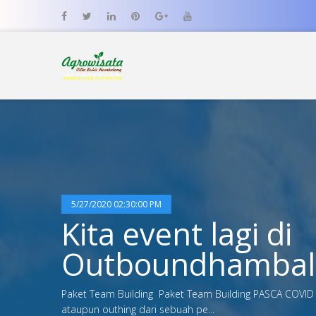
5/27/2020 02:30:00 PM
Kita event lagi di
Outboundhambal
Paket Team Building Paket Team Building PASCA COVID
ataupun outhing dari sebuah pe...