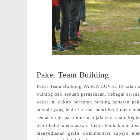
Paket Team Building
Paket Team Building PASCA COVID 19 ialah s
outhing dari sebuah perusahaan. Sebagai saran
paket ini cukup berperan penting lantaran pak
metode yang lebih fun dan betul-betul menyenan
semacam itu pas untuk menjalankan suatu kegi
betul-betul memuaskan. Lebih-lebih kami disi
menyediakan gratis dokumentasi supaya me